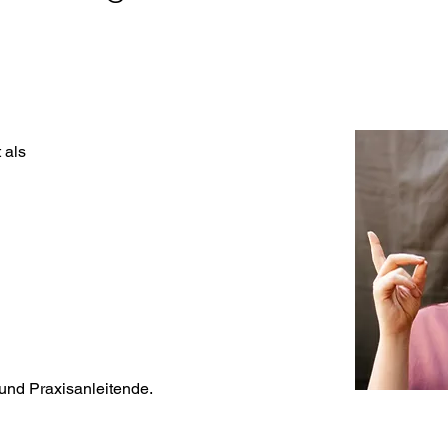
 als
 und Praxisanleitende.