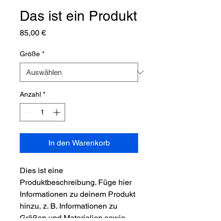
Das ist ein Produkt
Preis
85,00 €
Größe
*
Anzahl
*
In den Warenkorb
Dies ist eine 
Produktbeschreibung. Füge hier 
Informationen zu deinem Produkt 
hinzu, z. B. Informationen zu 
Größen und Materialien sowie 