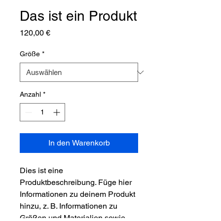
Das ist ein Produkt
Preis
120,00 €
Größe
*
Anzahl
*
In den Warenkorb
Dies ist eine 
Produktbeschreibung. Füge hier 
Informationen zu deinem Produkt 
hinzu, z. B. Informationen zu 
Größen und Materialien sowie 